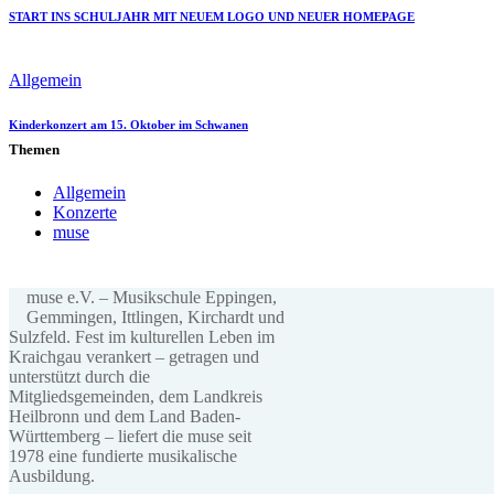
START INS SCHULJAHR MIT NEUEM LOGO UND NEUER HOMEPAGE
Allgemein
Kinderkonzert am 15. Oktober im Schwanen
Themen
Allgemein
Konzerte
muse
muse e.V. – Musikschule Eppingen,
Gemmingen, Ittlingen, Kirchardt und
Sulzfeld. Fest im kulturellen Leben im
Kraichgau verankert – getragen und
unterstützt durch die
Mitgliedsgemeinden, dem Landkreis
Heilbronn und dem Land Baden-
Württemberg – liefert die muse seit
1978 eine fundierte musikalische
Ausbildung.