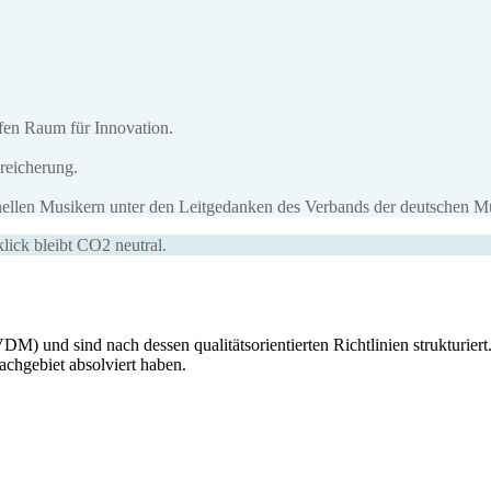
ffen Raum für Innovation.
reicherung.
onellen Musikern unter den Leitgedanken des Verbands der deutschen M
lick bleibt CO2 neutral.
) und sind nach dessen qualitätsorientierten Richtlinien strukturiert. 
chgebiet absolviert haben.