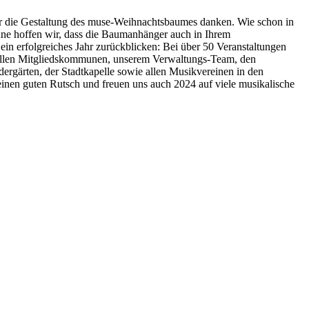
ür die Gestaltung des muse-Weihnachtsbaumes danken. Wie schon in
nne hoffen wir, dass die Baumanhänger auch in Ihrem
in erfolgreiches Jahr zurückblicken: Bei über 50 Veranstaltungen
d allen Mitgliedskommunen, unserem Verwaltungs-Team, den
ergärten, der Stadtkapelle sowie allen Musikvereinen in den
inen guten Rutsch und freuen uns auch 2024 auf viele musikalische