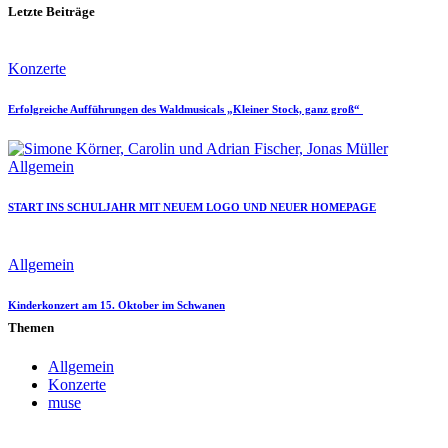
Letzte Beiträge
Konzerte
Erfolgreiche Aufführungen des Waldmusicals „Kleiner Stock, ganz groß“
Allgemein
START INS SCHULJAHR MIT NEUEM LOGO UND NEUER HOMEPAGE
Allgemein
Kinderkonzert am 15. Oktober im Schwanen
Themen
Allgemein
Konzerte
muse