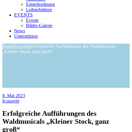
Entgeltordnung
Leihgebühren
EVENTS
Events
Bilder-Galerie
News
Unterstützen
Home
Konzerte
Erfolgreiche Aufführungen des Waldmusicals
„Kleiner Stock, ganz groß“
8. Mai 2023
Konzerte
Erfolgreiche Aufführungen des
Waldmusicals „Kleiner Stock, ganz
groß“