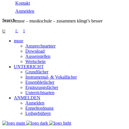
Kontakt
Anmelden
Search
muse – musikschule – zusammen klingt’s besser
muse
Ansprechpartner
Download
Aussenstellen
Wertschein
UNTERRICHT
Grundfächer
Instrumental- & Vokalfächer
Ensemblefächer
Ergänzungsfächer
Unterrichtsarten
ANMELDEN
Anmelden
Entgeltordnung
Leihgebühren