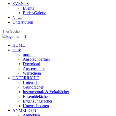
EVENTS
Events
Bilder-Galerie
News
Unterstützen
HOME
muse
muse
Ansprechpartner
Download
Aussenstellen
Wertschein
UNTERRICHT
Unterricht
Grundfächer
Instrumental- & Vokalfächer
Ensemblefächer
Ergänzungsfächer
Unterrichtsarten
ANMELDEN
Anmelden