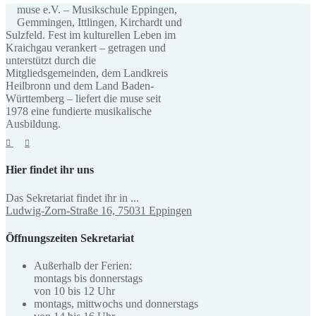
muse e.V. – Musikschule Eppingen,
Gemmingen, Ittlingen, Kirchardt und
Sulzfeld. Fest im kulturellen Leben im
Kraichgau verankert – getragen und
unterstützt durch die
Mitgliedsgemeinden, dem Landkreis
Heilbronn und dem Land Baden-
Württemberg – liefert die muse seit
1978 eine fundierte musikalische
Ausbildung.
Hier findet ihr uns
Das Sekretariat findet ihr in ...
Ludwig-Zorn-Straße 16, 75031 Eppingen
Öffnungszeiten Sekretariat
Außerhalb der Ferien:
montags bis donnerstags
von 10 bis 12 Uhr
montags, mittwochs und donnerstags