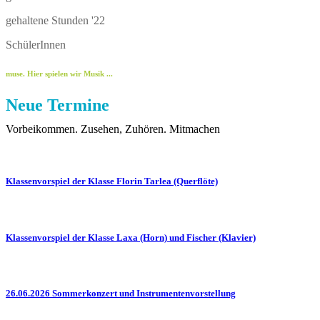
gehaltene Stunden '22
SchülerInnen
muse. Hier spielen wir Musik ...
Neue Termine
Vorbeikommen. Zusehen, Zuhören. Mitmachen
Klassenvorspiel der Klasse Florin Tarlea (Querflöte)
Klassenvorspiel der Klasse Laxa (Horn) und Fischer (Klavier)
26.06.2026 Sommerkonzert und Instrumentenvorstellung