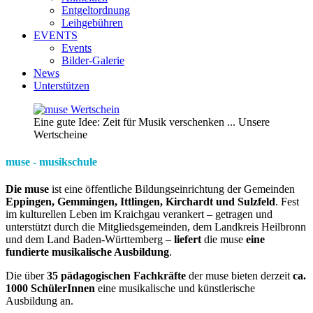
Entgeltordnung
Leihgebühren
EVENTS
Events
Bilder-Galerie
News
Unterstützen
Eine gute Idee: Zeit für Musik verschenken ... Unsere
Wertscheine
muse - musikschule
Die muse
ist eine öffentliche Bildungseinrichtung der Gemeinden
Eppingen, Gemmingen, Ittlingen, Kirchardt und Sulzfeld
. Fest
im kulturellen Leben im Kraichgau verankert – getragen und
unterstützt durch die Mitgliedsgemeinden, dem Landkreis Heilbronn
und dem Land Baden-Württemberg –
liefert
die muse
eine
fundierte musikalische Ausbildung
.
Die über
35 pädagogischen Fachkräfte
der muse bieten derzeit
ca.
1000 SchülerInnen
eine musikalische und künstlerische
Ausbildung an.