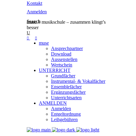
Kontakt
Anmelden
Search
muse – musikschule – zusammen klingt’s
besser
muse
Ansprechpartner
Download
Aussenstellen
Wertschein
UNTERRICHT
Grundfächer
Instrumental- & Vokalfächer
Ensemblefächer
Ergänzungsfächer
Unterrichtsarten
ANMELDEN
Anmelden
Entgeltordnung
Leihgebühren