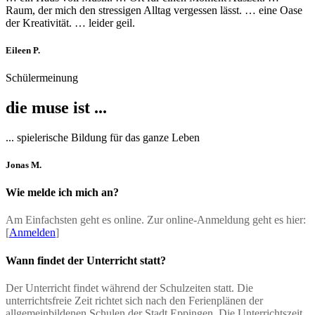
Raum, der mich den stressigen Alltag vergessen lässt. … eine Oase
der Kreativität. … leider geil.
Eileen P.
Schülermeinung
die muse ist ...
... spielerische Bildung für das ganze Leben
Jonas M.
Wie melde ich mich an?
Am Einfachsten geht es online. Zur online-Anmeldung geht es hier:
[
Anmelden
]
Wann findet der Unterricht statt?
Der Unterricht findet während der Schulzeiten statt. Die
unterrichtsfreie Zeit richtet sich nach den Ferienplänen der
allgemeinbildenen Schulen der Stadt Eppingen. Die Unterrichtszeit