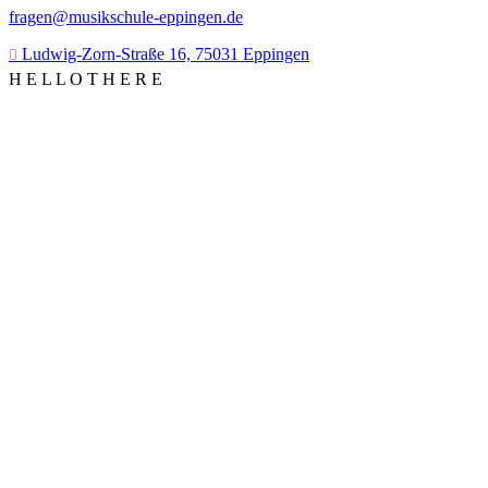
fragen@musikschule-eppingen.de
Ludwig-Zorn-Straße 16, 75031 Eppingen
H
E
L
L
O
T
H
E
R
E