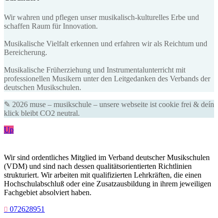
Wir wahren und pflegen unser musikalisch-kulturelles Erbe und
schaffen Raum für Innovation.
Musikalische Vielfalt erkennen und erfahren wir als Reichtum und
Bereicherung.
Musikalische Früherziehung und Instrumentalunterricht mit
professionellen Musikern unter den Leitgedanken des Verbands der
deutschen Musikschulen.
✎ 2026 muse – musikschule – unsere webseite ist cookie frei & deín
klick bleibt CO2 neutral.
Up
Wir sind ordentliches Mitglied im Verband deutscher Musikschulen
(VDM) und sind nach dessen qualitätsorientierten Richtlinien
strukturiert. Wir arbeiten mit qualifizierten Lehrkräften, die einen
Hochschulabschluß oder eine Zusatzausbildung in ihrem jeweiligen
Fachgebiet absolviert haben.
072628951