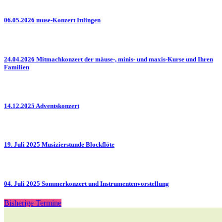
06.05.2026 muse-Konzert Ittlingen
24.04.2026 Mitmachkonzert der mäuse-, minis- und maxis-Kurse und Ihren
Familien
14.12.2025 Adventskonzert
19. Juli 2025 Musizierstunde Blockflöte
04. Juli 2025 Sommerkonzert und Instrumentenvorstellung
Bisherige Termine