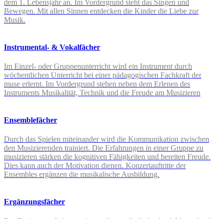
dem 1. Lebensjahr an. Im Vordergrund steht das Singen und
Bewegen. Mit allen Sinnen entdecken die Kinder die Liebe zur
Musik.
Instrumental- & Vokalfächer
Im Einzel- oder Gruppenunterricht wird ein Instrument durch
wöchentlichen Unterricht bei einer pädagogischen Fachkraft der
muse erlernt. Im Vordergrund stehen neben dem Erlenen des
Instruments Musikalität, Technik und die Freude am Musizieren
Ensemblefächer
Durch das Spielen miteinander wird die Kommunikation zwischen
den Musizierenden trainiert. Die Erfahrungen in einer Gruppe zu
musizieren stärken die kognitiven Fähigkeiten und bereiten Freude.
Dies kann auch der Motivation dienen. Konzertauftritte der
Ensembles ergänzen die musikalische Ausbildung.
Ergänzungsfächer