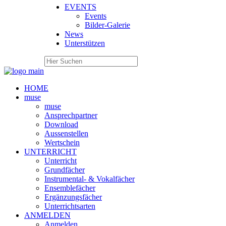
EVENTS
Events
Bilder-Galerie
News
Unterstützen
HOME
muse
muse
Ansprechpartner
Download
Aussenstellen
Wertschein
UNTERRICHT
Unterricht
Grundfächer
Instrumental- & Vokalfächer
Ensemblefächer
Ergänzungsfächer
Unterrichtsarten
ANMELDEN
Anmelden