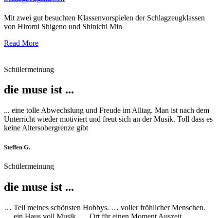
Mit zwei gut besuchten Klassenvorspielen der Schlagzeugklassen
von Hiromi Shigeno und Shinichi Min
Read More
Schülermeinung
die muse ist ...
... eine tolle Abwechslung und Freude im Alltag. Man ist nach dem
Unterricht wieder motiviert und freut sich an der Musik. Toll dass es
keine Altersobergrenze gibt
Steffen G.
Schülermeinung
die muse ist ...
… Teil meines schönsten Hobbys. … voller fröhlicher Menschen.
… ein Haus voll Musik. … Ort für einen Moment Auszeit. …